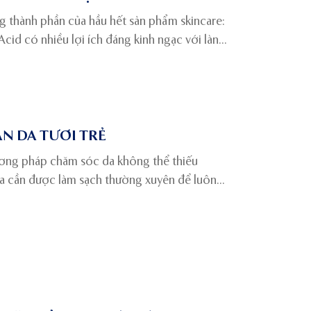
g thành phần của hầu hết sản phẩm skincare:
cid có nhiều lợi ích đáng kinh ngạc với làn
ÀN DA TƯƠI TRẺ
ương pháp chăm sóc da không thể thiếu
da cần được làm sạch thường xuyên để luôn