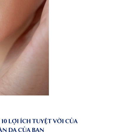
 10 LỢI ÍCH TUYỆT VỜI CỦA
ÀN DA CỦA BẠN