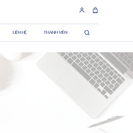
LIÊN HỆ
THÀNH VIÊN
Tìm
kiếm