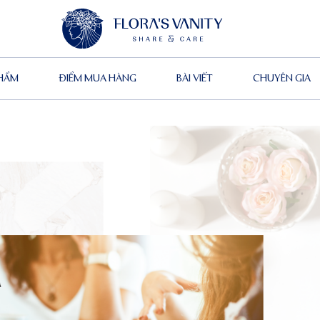
PHẨM
ĐIỂM MUA HÀNG
BÀI VIẾT
CHUYÊN GIA
a