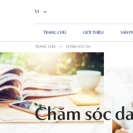
TRANG CHỦ
GIỚI THIỆU
SẢN 
TRANG CHỦ
CHĂM SÓC DA
Chăm sóc d