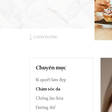
CUỘN XUỐNG
Chuyên mục
Bí quyết làm đẹp
Chăm sóc da
Chống lão hóa
Dưỡng thể