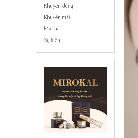
Khuyên dùng
Khuyến mãi
Mặt nạ
Sự kiện