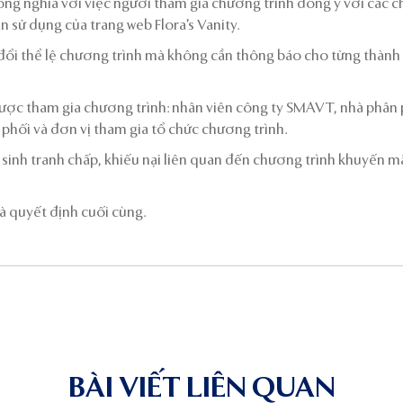
ồng nghĩa với việc người tham gia chương trình đồng ý với các c
 sử dụng của trang web Flora’s Vanity.
ổi thể lệ chương trình mà không cần thông báo cho từng thành
ược tham gia chương trình: nhân viên công ty SMAVT, nhà phân
phối và đơn vị tham gia tổ chức chương trình.
sinh tranh chấp, khiếu nại liên quan đến chương trình khuyến mã
 quyết định cuối cùng.
BÀI VIẾT LIÊN QUAN