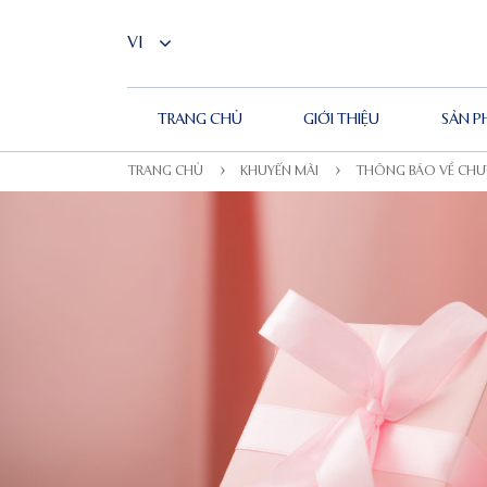
TRANG CHỦ
GIỚI THIỆU
SẢN 
TRANG CHỦ
KHUYẾN MÃI
THÔNG BÁO VỀ CHƯ