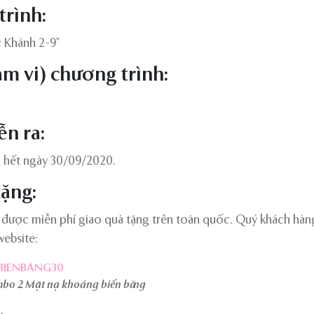
trình:
 Khánh 2-9”
ạm vi) chương trình:
ễn ra:
 hết ngày 30/09/2020.
tặng:
n được miễn phí giao quà tặng trên toàn quốc. Quý khách hàn
website:
IENBANG30
bo 2 Mặt nạ khoáng biển băng