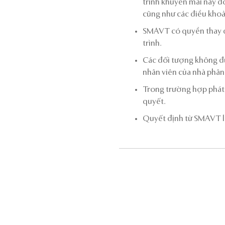
trình khuyến mãi này đ
cũng như các điều khoản
SMAVT có quyền thay đ
trình.
Các đối tượng không đ
nhân viên của nhà phân 
Trong trường hợp phát 
quyết.
Quyết định từ SMAVT là