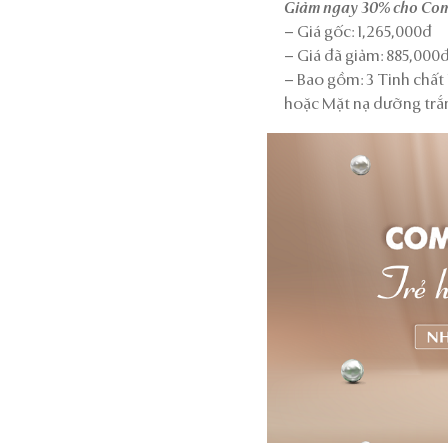
Giảm ngay 30% cho Com
– Giá gốc: 1,265,000đ
– Giá đã giảm: 885,000
– Bao gồm: 3 Tinh chất 
hoặc Mặt nạ dưỡng trắ