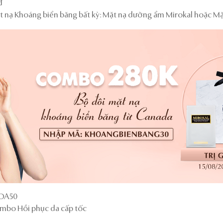
đ
 nạ Khoáng biển băng bất kỳ: Mặt nạ dưỡng ẩm Mirokal hoặc Mặ
CDA50
mbo Hồi phục da cấp tốc