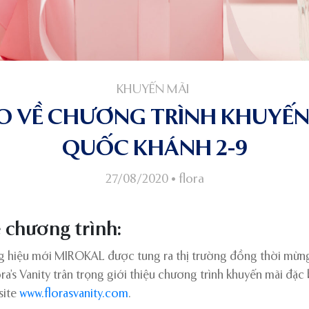
KHUYẾN MÃI
O VỀ CHƯƠNG TRÌNH KHUYẾN
QUỐC KHÁNH 2-9
27/08/2020
•
flora
ề chương trình:
hiệu mới MIROKAL được tung ra thị trường đồng thời mừng
s Vanity trân trọng giới thiệu chương trình khuyến mãi đặc 
site
www.florasvanity.com
.