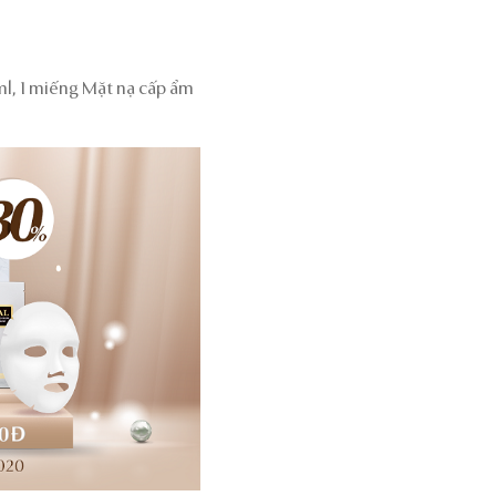
ml, 1 miếng Mặt nạ cấp ẩm