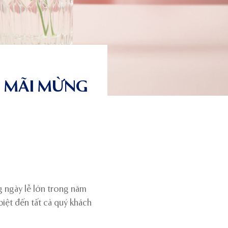
 MÃI MỪNG
 ngày lễ lớn trong năm
biệt đến tất cả quý khách