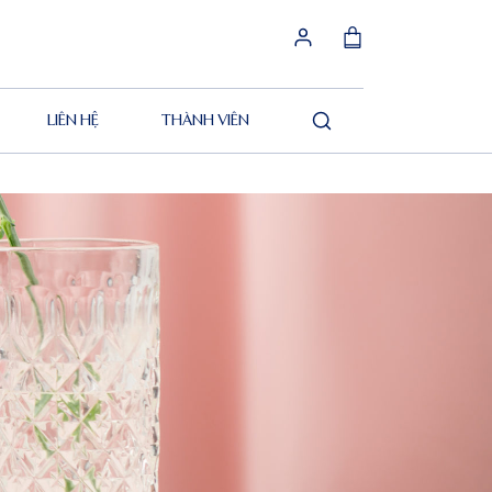
LIÊN HỆ
THÀNH VIÊN
Tìm
kiếm