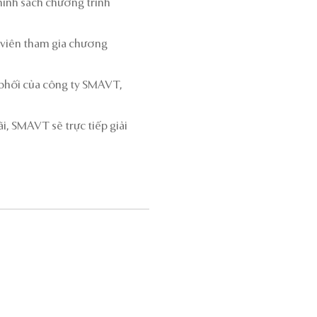
hính sách chương trình
 viên tham gia chương
 phối của công ty SMAVT,
i, SMAVT sẽ trực tiếp giải