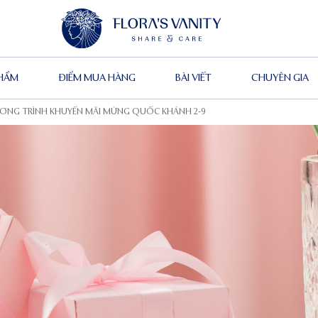
PHẨM
ĐIỂM MUA HÀNG
BÀI VIẾT
CHUYÊN GIA
ƠNG TRÌNH KHUYẾN MÃI MỪNG QUỐC KHÁNH 2-9