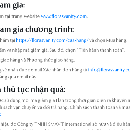
ham gia:
 tại trang website
www.florasvanity.com
.
ham gia chương trình:
hẩm tại
https://florasvanity.com/cua-hang/
và chọn Mua hàng.
ẩm và nhập mã giảm giá. Sau đó, chọn “Tiến hành thanh toán”.
giao hàng và Phương thức giao hàng.
 sẽ nhận được email Xác nhận đơn hàng từ
info@florasvanity.
àng qua email này.
à thủ tục nhận quà:
 sử dụng mỗi mã giảm giá 1 lần trong thời gian diễn ra khuyến m
 sách vận chuyển và đổi trả hàng, Chính sách thanh toán và mua 
k
ng hiệu do Công ty TNHH SMAVT International sở hữu và điều hà