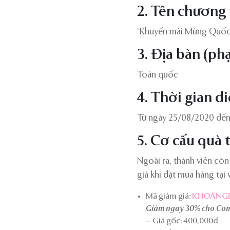
2. Tên chương 
“Khuyến mãi Mừng Quốc
3. Địa bàn (ph
Toàn quốc
4. Thời gian di
Từ ngày 25/08/2020 đến
5. Cơ cấu quà 
Ngoài ra, thành viên cò
giá khi đặt mua hàng tại 
Mã giảm giá:
KHOANGB
Giảm ngay 30% cho Com
– Giá gốc: 400,000đ