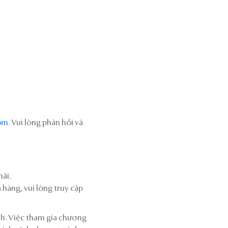
com
. Vui lòng phản hồi và
ãi.
hàng, vui lòng truy cập
nh. Việc tham gia chương