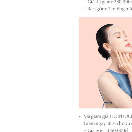
– Giá đã giảm: 280,000
– Bao gồm: 2 miếng mặt
Mã giảm giá: HOIPHU
Giảm ngay 50% cho Co
– Giá gốc: 1,060,000đ