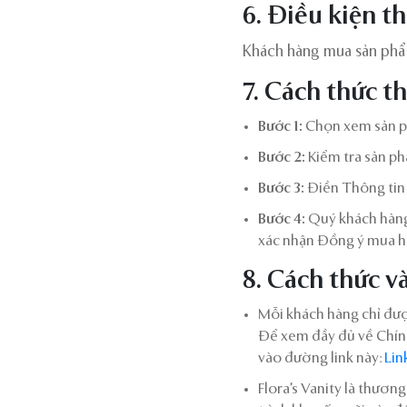
6. Điều kiện t
Khách hàng mua sản phẩm
7. Cách thức t
Bước 1:
Chọn xem sản p
Bước 2:
Kiểm tra sản ph
Bước 3:
Điền Thông tin 
Bước 4:
Quý khách hàng
xác nhận Đồng ý mua h
8. Cách thức v
Mỗi khách hàng chỉ được
Để xem đầy đủ về Chính
vào đường link này:
Lin
Flora’s Vanity là thươ