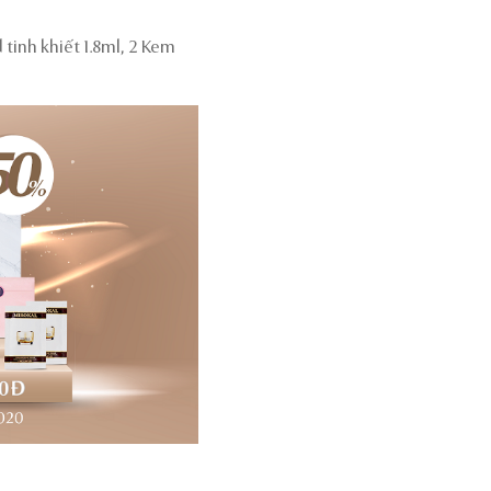
tinh khiết 1.8ml, 2 Kem