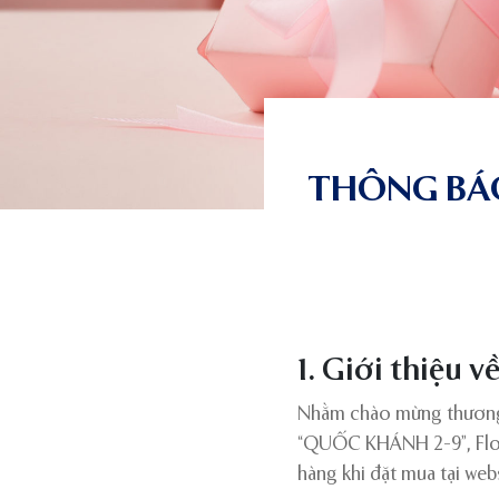
THÔNG BÁ
1. Giới thiệu v
Nhằm chào mừng thương 
“QUỐC KHÁNH 2-9”, Flora’
hàng khi đặt mua tại web