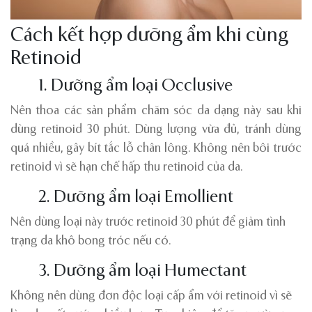
Cách kết hợp dưỡng ẩm khi cùng
Retinoid
1. Dưỡng ẩm loại Occlusive
Nên thoa các sản phẩm chăm sóc da dạng này sau khi
dùng retinoid 30 phút. Dùng lượng vừa đủ, tránh dùng
quá nhiều, gây bít tắc lỗ chân lông. Không nên bôi trước
retinoid vì sẽ hạn chế hấp thu retinoid của da.
2. Dưỡng ẩm loại Emollient
Nên dùng loại này trước retinoid 30 phút để giảm tình
trạng da khô bong tróc nếu có.
3. Dưỡng ẩm loại Humectant
Không nên dùng đơn độc loại cấp ẩm với retinoid vì sẽ