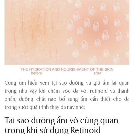
Cùng tìm hiểu xem tại sao dưỡng và giữ ẩm lại quan
trọng như vậy khi chăm sóc da với retinoid và thành
phần, dưỡng chất nào bổ sung ẩm cần thiết cho da
trong suốt quá trình thay da này nhé:
Tại sao dưỡng ẩm vô cùng quan
trọng khi sử dụng Retinoid