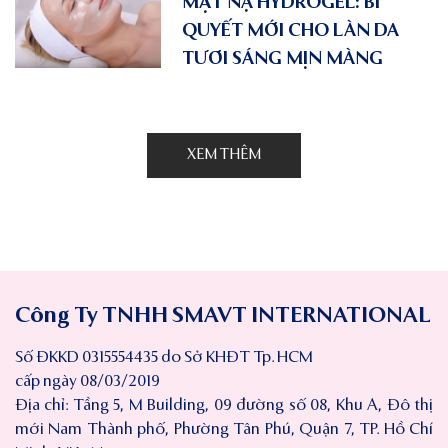
MẶT NẠ HYDROGEL: BÍ
QUYẾT MỚI CHO LÀN DA
TƯƠI SÁNG MỊN MÀNG
XEM THÊM
Công Ty TNHH SMAVT INTERNATIONAL
Số ĐKKD 0315554435 do Sở KHĐT Tp. HCM
cấp ngày 08/03/2019
Địa chỉ: Tầng 5, M Building, 09 đường số 08, Khu A, Đô thị
mới Nam Thành phố, Phường Tân Phú, Quận 7, TP. Hồ Chí