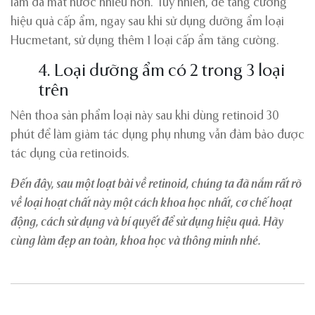
làm da mất nước nhiều hơn. Tuy nhiên, để tăng cường
hiệu quả cấp ẩm, ngay sau khi sử dụng dưỡng ẩm loại
Hucmetant, sử dụng thêm 1 loại cấp ẩm tăng cường.
4. Loại dưỡng ẩm có 2 trong 3 loại
trên
Nên thoa sản phẩm loại này sau khi dùng retinoid 30
phút để làm giảm tác dụng phụ nhưng vẫn đảm bảo được
tác dụng của retinoids.
Đến đây, sau một loạt bài về retinoid, chúng ta đã nắm rất rõ
về loại hoạt chất này một cách khoa học nhất, cơ chế hoạt
động, cách sử dụng và bí quyết để sử dụng hiệu quả. Hãy
cùng làm đẹp an toàn, khoa học và thông minh nhé.