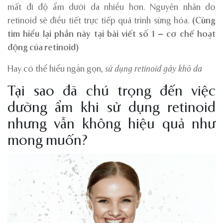
mất đi độ ẩm dưới da nhiều hơn. Nguyên nhân do
retinoid sẽ điều tiết trực tiếp quá trình sừng hóa.
(Cùng
tìm hiểu lại phần này tại bài viết số 1 – cơ chế hoạt
động của retinoid)
Hay có thể hiểu ngắn gọn,
sử dụng retinoid gây khô da
Tại sao đã chú trọng đến việc
dưỡng ẩm khi sử dụng retinoid
nhưng vẫn không hiệu quả như
mong muốn?