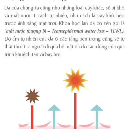
Da của chúng ta cũng như những loại cây khác, sẽ bị khô
và mất nước 1 cách tự nhiên, như cách lá cây khô héo
trước ánh sáng mặt trời. Khoa học làn da có tên gọi là
“mất nước thượng bì – Transepidermal water loss – TEWL).
Độ ẩm tự nhiên của da ở các tầng bên trong cũng sẽ tự
thất thoát ra ngoài đi qua bề mặt da do tác động của quá
trình khuếch tán và bay hơi.