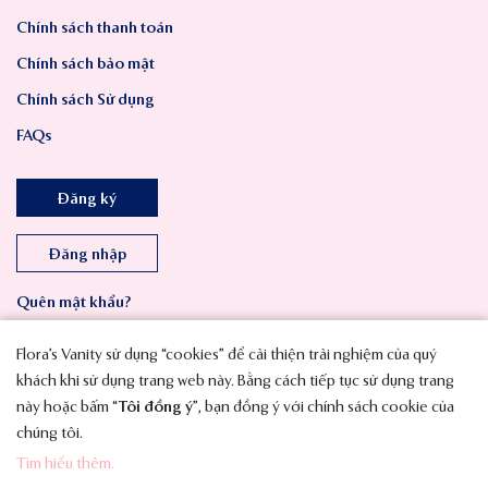
Chính sách thanh toán
Chính sách bảo mật
Chính sách Sử dụng
FAQs
Đăng ký
Đăng nhập
Quên mật khẩu?
Flora’s Vanity sử dụng “cookies” để cải thiện trải nghiệm của quý
khách khi sử dụng trang web này. Bằng cách tiếp tục sử dụng trang
này hoặc bấm “
Tôi đồng ý
”, bạn đồng ý với chính sách cookie của
chúng tôi.
Tìm hiểu thêm.
Copyright © 2023 SMAVT International Co., Ltd. All Rights Reserved.