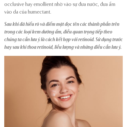
occlusive hay emollient nhờ vào sự đưa nước, đưa ẩm
vào da của humectant.
Sau khi đã hiểu rõ và điểm mặt đọc tên các thành phần trên
trong các loại kem dưỡng ẩm, điều quan trọng tiếp theo
chúng ta cần lưu ý là cách kết hợp với retinoid. Sử dụng trước
hay sau khi thoa retinoid, liều lượng và những điều cần lưu ý.