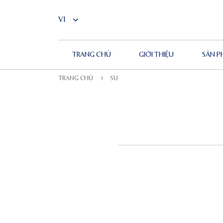
TRANG CHỦ
GIỚI THIỆU
SẢN 
TRANG CHỦ
SUBSCRIBER