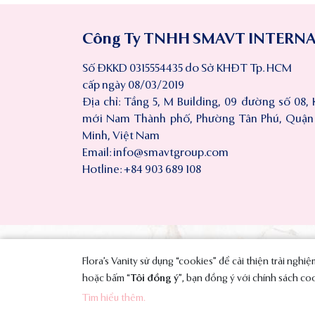
Công Ty TNHH SMAVT INTERN
Số ĐKKD 0315554435 do Sở KHĐT Tp. HCM
cấp ngày 08/03/2019
Địa chỉ: Tầng 5, M Building, 09 đường số 08, 
mới Nam Thành phố, Phường Tân Phú, Quận 7
Minh, Việt Nam
Email:
info@smavtgroup.com
Hotline: +84 903 689 108
Flora’s Vanity sử dụng “cookies” để cải thiện trải ngh
Copyright © 
hoặc bấm “
Tôi đồng ý
”, bạn đồng ý với chính sách co
Tìm hiểu thêm.