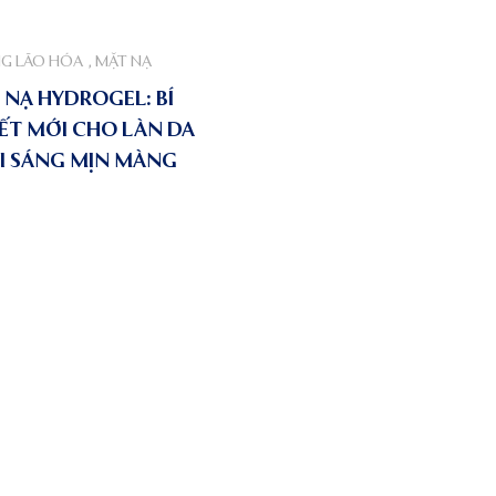
G LÃO HÓA
,
MẶT NẠ
 NẠ HYDROGEL: BÍ
ẾT MỚI CHO LÀN DA
I SÁNG MỊN MÀNG