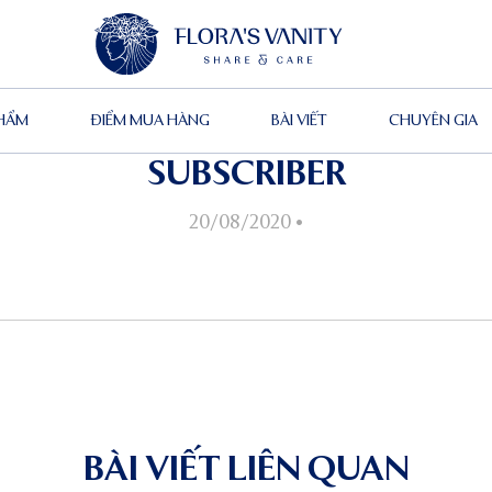
PHẨM
ĐIỂM MUA HÀNG
BÀI VIẾT
CHUYÊN GIA
SUBSCRIBER
20/08/2020
•
BÀI VIẾT LIÊN QUAN