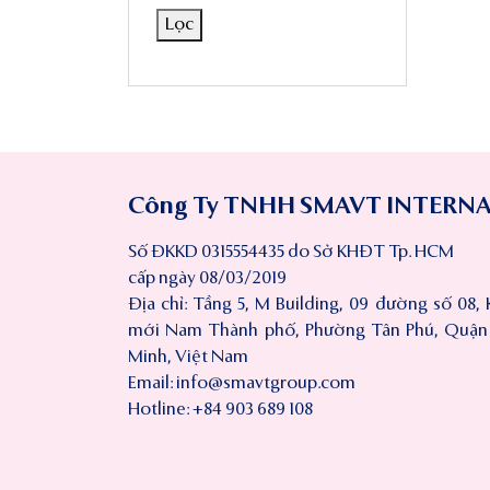
Lọc
Công Ty TNHH SMAVT INTERN
Số ĐKKD 0315554435 do Sở KHĐT Tp. HCM
cấp ngày 08/03/2019
Địa chỉ: Tầng 5, M Building, 09 đường số 08, 
mới Nam Thành phố, Phường Tân Phú, Quận 7
Minh, Việt Nam
Email:
info@smavtgroup.com
Hotline: +84 903 689 108