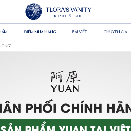
PHẨM
ĐIỂM MUA HÀNG
BÀI VIẾT
CHUYÊN GIA
HUONG”