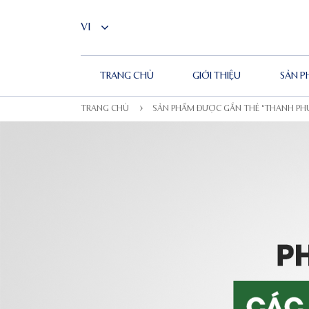
TRANG CHỦ
GIỚI THIỆU
SẢN 
TRANG CHỦ
SẢN PHẨM ĐƯỢC GẮN THẺ “THANH P