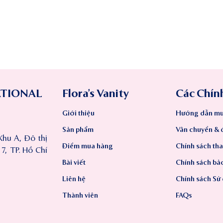
ATIONAL
Flora’s Vanity
Các Chín
Giới thiệu
Hướng dẫn mu
Sản phẩm
Vân chuyển & đ
Khu A, Đô thị
Điểm mua hàng
Chính sách th
, TP. Hồ Chí
Bài viết
Chính sách bả
Liên hệ
Chính sách Sử
Thành viên
FAQs