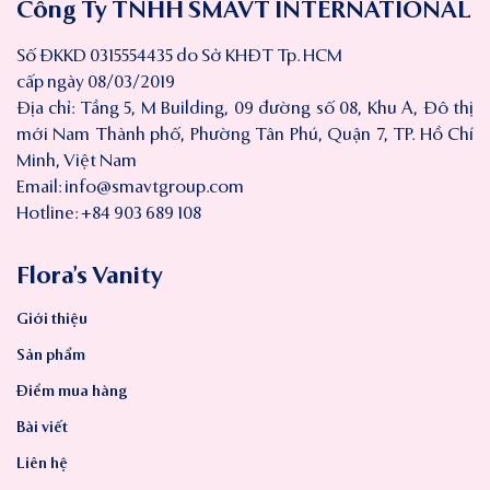
Công Ty TNHH SMAVT INTERNATIONAL
Số ĐKKD 0315554435 do Sở KHĐT Tp. HCM
cấp ngày 08/03/2019
Địa chỉ: Tầng 5, M Building, 09 đường số 08, Khu A, Đô thị
mới Nam Thành phố, Phường Tân Phú, Quận 7, TP. Hồ Chí
Minh, Việt Nam
Email:
info@smavtgroup.com
Hotline: +84 903 689 108
Flora’s Vanity
Giới thiệu
Sản phẩm
Điểm mua hàng
Bài viết
Liên hệ