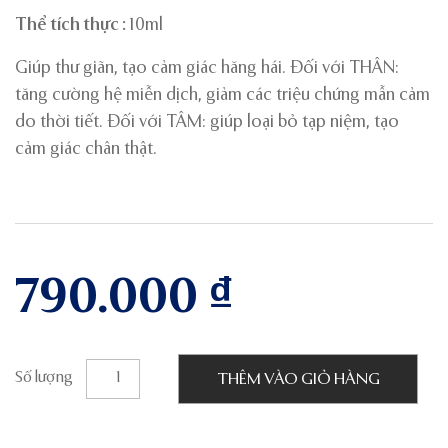
Thể tích thực :
10ml
Giúp thư giãn, tạo cảm giác hăng hái. Đối với THÂN:
tăng cường hệ miễn dịch, giảm các triệu chứng mẫn cảm
do thời tiết. Đối với TÂM: giúp loại bỏ tạp niệm, tạo
cảm giác chân thật.
790.000
₫
Số lượng
THÊM VÀO GIỎ HÀNG