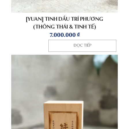
[YUAN] TINH DẦU TRÍ PHƯƠNG
(THÔNG THÁI & TINH TẾ)
7.000.000
₫
ĐỌC TIẾP