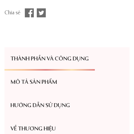
Chia sẻ
THÀNH PHẦN VÀ CÔNG DỤNG
MÔ TẢ SẢN PHẨM
HƯỚNG DẪN SỬ DỤNG
VỀ THƯƠNG HIỆU