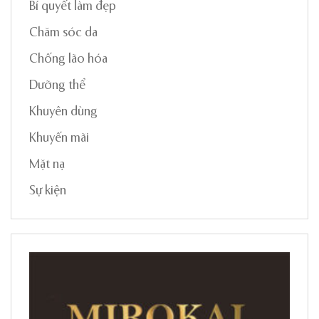
Bí quyết làm đẹp
Chăm sóc da
Chống lão hóa
Dưỡng thể
Khuyên dùng
Khuyến mãi
Mặt nạ
Sự kiện