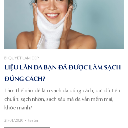
BÍ QUYẾT LÀM ĐẸP
LIỆU LÀN DA BẠN ĐÃ ĐƯỢC LÀM SẠCH
ĐÚNG CÁCH?
Làm thế nào để làm sạch da đúng cách, đạt đủ tiêu
chuẩn: sạch nhờn, sạch sâu mà da vẫn mềm mại,
khỏe mạnh?
21/01/2020
•
tester