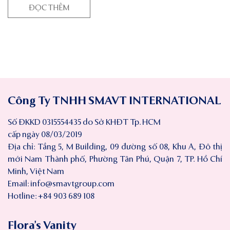
ĐỌC THÊM
Công Ty TNHH SMAVT INTERNATIONAL
Số ĐKKD 0315554435 do Sở KHĐT Tp. HCM
cấp ngày 08/03/2019
Địa chỉ: Tầng 5, M Building, 09 đường số 08, Khu A, Đô thị
mới Nam Thành phố, Phường Tân Phú, Quận 7, TP. Hồ Chí
Minh, Việt Nam
Email:
info@smavtgroup.com
Hotline: +84 903 689 108
Flora’s Vanity