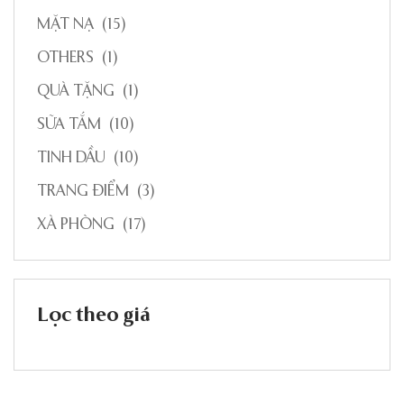
MẶT NẠ
(15)
OTHERS
(1)
QUÀ TẶNG
(1)
SỮA TẮM
(10)
TINH DẦU
(10)
TRANG ĐIỂM
(3)
XÀ PHÒNG
(17)
Lọc theo giá