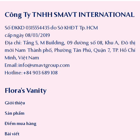
Công Ty TNHH SMAVT INTERNATIONAL
Số ĐKKD 0315554435 do Sở KHĐT Tp. HCM
cấp ngày 08/03/2019
Địa chỉ: Tầng 5, M Building, 09 đường số 08, Khu A, Đô thị
mới Nam Thành phố, Phường Tân Phú, Quận 7, TP. Hồ Chí
Minh, Việt Nam
Email:
info@smavtgroup.com
Hotline: +84 903 689 108
Flora’s Vanity
Giới thiệu
Sản phẩm
Điểm mua hàng
Bài viết