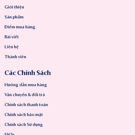
Giới thiệu
Sản phẩm
Điểm mua hàng
Bài viết
Liên hệ
Thành viên
Các Chính Sách
Hướng dẫn mua hàng
Vân chuyển & đổi trả
Chính sách thanh toán
Chính sách bảo mật
Chính sách Sử dụng
FAQs