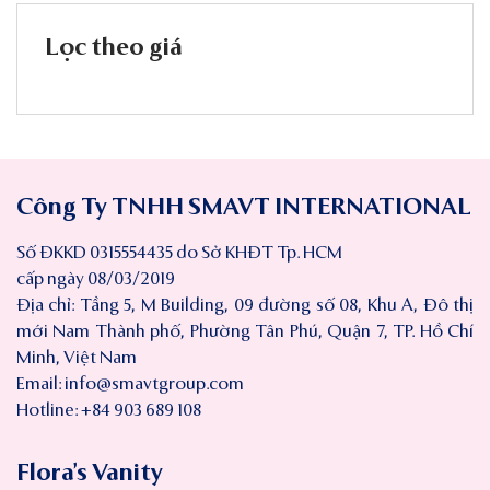
Lọc theo giá
Công Ty TNHH SMAVT INTERNATIONAL
Số ĐKKD 0315554435 do Sở KHĐT Tp. HCM
cấp ngày 08/03/2019
Địa chỉ: Tầng 5, M Building, 09 đường số 08, Khu A, Đô thị
mới Nam Thành phố, Phường Tân Phú, Quận 7, TP. Hồ Chí
Minh, Việt Nam
Email:
info@smavtgroup.com
Hotline: +84 903 689 108
Flora’s Vanity