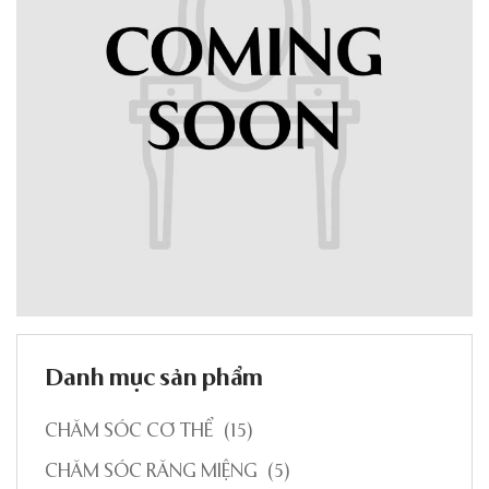
Danh mục sản phẩm
CHĂM SÓC CƠ THỂ
(15)
CHĂM SÓC RĂNG MIỆNG
(5)