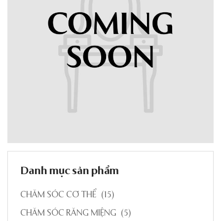
Danh mục sản phẩm
CHĂM SÓC CƠ THỂ
(15)
CHĂM SÓC RĂNG MIỆNG
(5)