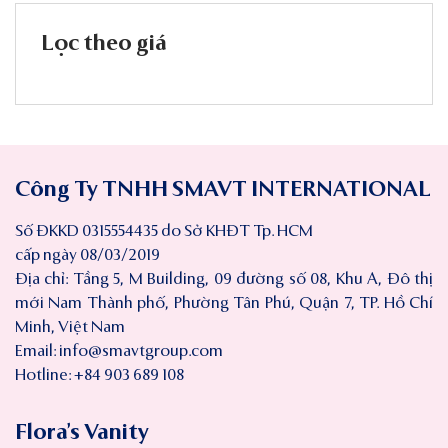
Lọc theo giá
Công Ty TNHH SMAVT INTERNATIONAL
Số ĐKKD 0315554435 do Sở KHĐT Tp. HCM
cấp ngày 08/03/2019
Địa chỉ: Tầng 5, M Building, 09 đường số 08, Khu A, Đô thị
mới Nam Thành phố, Phường Tân Phú, Quận 7, TP. Hồ Chí
Minh, Việt Nam
Email:
info@smavtgroup.com
Hotline: +84 903 689 108
Flora’s Vanity