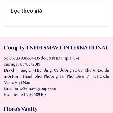
Lọc theo giá
Công Ty TNHH SMAVT INTERNATIONAL
Số ĐKKD 0315554435 do Sở KHĐT Tp. HCM
cấp ngày 08/03/2019
Địa chỉ: Tầng 5, M Building, 09 đường số 08, Khu A, Đô thị
mới Nam Thành phố, Phường Tân Phú, Quận 7, TP. Hồ Chí
Minh, Việt Nam
Email:
info@smavtgroup.com
Hotline: +84 903 689 108
Flora’s Vanity