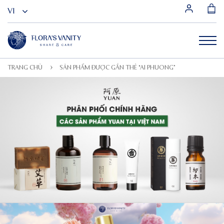
TRANG CHỦ
SẢN PHẨM ĐƯỢC GẮN THẺ “AI PHUONG”