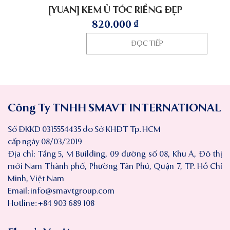
[YUAN] KEM Ủ TÓC RIỀNG ĐẸP
820.000
₫
ĐỌC TIẾP
Công Ty TNHH SMAVT INTERNATIONAL
Số ĐKKD 0315554435 do Sở KHĐT Tp. HCM
cấp ngày 08/03/2019
Địa chỉ: Tầng 5, M Building, 09 đường số 08, Khu A, Đô thị
mới Nam Thành phố, Phường Tân Phú, Quận 7, TP. Hồ Chí
Minh, Việt Nam
Email:
info@smavtgroup.com
Hotline: +84 903 689 108