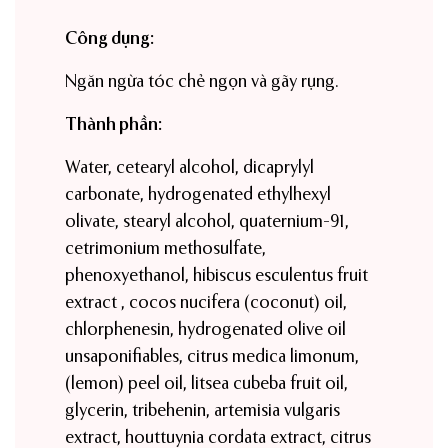
Công dụng:
Ngăn ngừa tóc chẻ ngọn và gãy rụng.
Thành phần:
Water, cetearyl alcohol, dicaprylyl
carbonate, hydrogenated ethylhexyl
olivate, stearyl alcohol, quaternium-91,
cetrimonium methosulfate,
phenoxyethanol, hibiscus esculentus fruit
extract , cocos nucifera (coconut) oil,
chlorphenesin, hydrogenated olive oil
unsaponifiables, citrus medica limonum,
(lemon) peel oil, litsea cubeba fruit oil,
glycerin, tribehenin, artemisia vulgaris
extract, houttuynia cordata extract, citrus