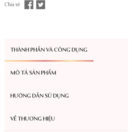
Chia sẻ
THÀNH PHẦN VÀ CÔNG DỤNG
MÔ TẢ SẢN PHẨM
HƯỚNG DẪN SỬ DỤNG
VỀ THƯƠNG HIỆU