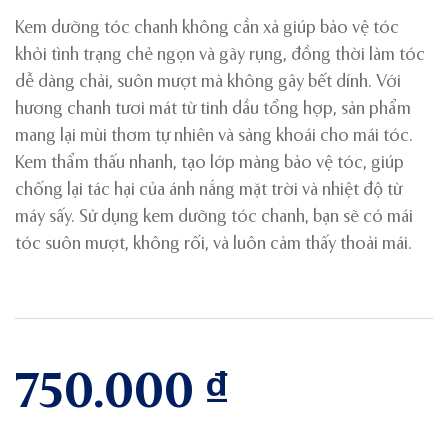
Kem dưỡng tóc chanh không cần xả giúp bảo vệ tóc
khỏi tình trạng chẻ ngọn và gãy rụng, đồng thời làm tóc
dễ dàng chải, suôn mượt mà không gây bết dính. Với
hương chanh tươi mát từ tinh dầu tổng hợp, sản phẩm
mang lại mùi thơm tự nhiên và sảng khoái cho mái tóc.
Kem thẩm thấu nhanh, tạo lớp màng bảo vệ tóc, giúp
chống lại tác hại của ánh nắng mặt trời và nhiệt độ từ
máy sấy. Sử dụng kem dưỡng tóc chanh, bạn sẽ có mái
tóc suôn mượt, không rối, và luôn cảm thấy thoải mái.
750.000
₫