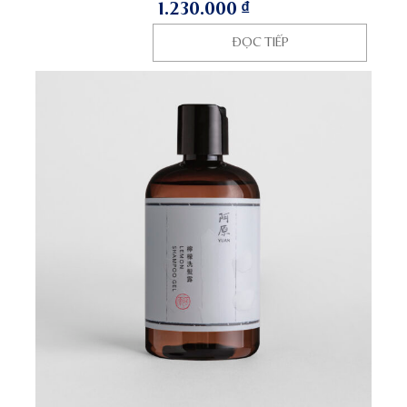
1.230.000
₫
ĐỌC TIẾP