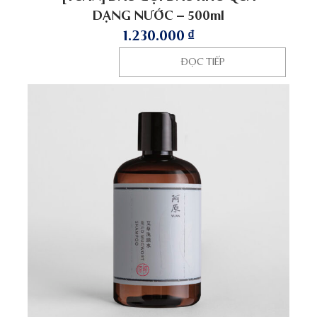
DẠNG NƯỚC – 500ml
1.230.000
₫
ĐỌC TIẾP