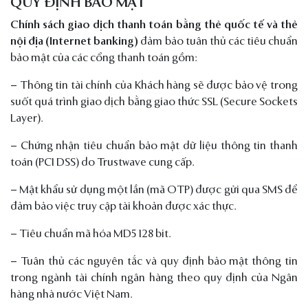
QUY ĐỊNH BẢO MẬT
Chính sách giao dịch thanh toán bằng thẻ quốc tế và thẻ
nội địa
(Internet banking)
đảm bảo tuân thủ các tiêu chuẩn
bảo mật của các cổng thanh toán gồm:
– Thông tin tài chính của Khách hàng sẽ được bảo vệ trong
suốt quá trình giao dịch bằng giao thức SSL (Secure Sockets
Layer).
– Chứng nhận tiêu chuẩn bảo mật dữ liệu thông tin thanh
toán (PCI DSS) do Trustwave cung cấp.
– Mật khẩu sử dụng một lần (mã OTP) được gửi qua SMS để
đảm bảo việc truy cập tài khoản được xác thực.
– Tiêu chuẩn mã hóa MD5 128 bit.
– Tuân thủ các nguyên tắc và quy định bảo mật thông tin
trong ngành tài chính ngân hàng theo quy định của Ngân
hàng nhà nước Việt Nam.