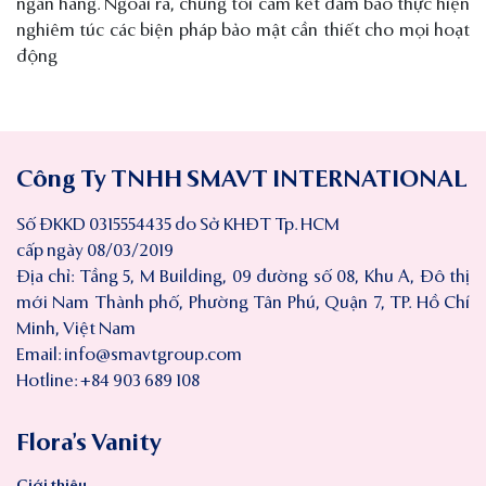
ngân hàng. Ngoài ra, chúng tôi cam kết đảm bảo thực hiện
nghiêm túc các biện pháp bảo mật cần thiết cho mọi hoạt
động
Công Ty TNHH SMAVT INTERNATIONAL
Số ĐKKD 0315554435 do Sở KHĐT Tp. HCM
cấp ngày 08/03/2019
Địa chỉ: Tầng 5, M Building, 09 đường số 08, Khu A, Đô thị
mới Nam Thành phố, Phường Tân Phú, Quận 7, TP. Hồ Chí
Minh, Việt Nam
Email:
info@smavtgroup.com
Hotline: +84 903 689 108
Flora’s Vanity
Giới thiệu