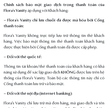
Chính sách bảo mật giao dịch trong thanh toán của
Flora’s Vanity
áp dụng với Khách hàng:
–
Flora’s Vanity chỉ lưu chuỗi đã được mã hóa bởi Cổng
thanh toán:
Flora’s Vanity không trực tiếp lưu trữ thông tin thẻ khách
hàng. Việc bảo mật thông tin thẻ thanh toán khách hàng
được thực hiện bởi Cổng thanh toán đã được cấp phép.
–
Đối với thẻ quốc tế:
Thông tin tài khoản/thẻ thanh toán của khách hàng có khả
năng sử dụng để xác lập giao dịch
KHÔNG
được lưu trên hệ
thống của Flora’s Vanity. Toàn bộ các thông tin này chỉ có
Cổng thanh toán lưu trữ và bảo mật.
–
Đối với thẻ nội địa (internet banking)
:
Flora’s Vanity chỉ lưu trữ mã đơn hàng, mã giao dịch và tên